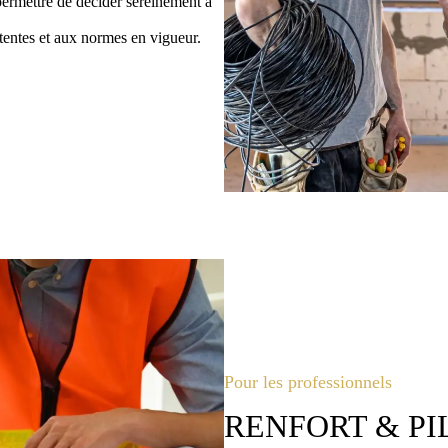
permettre de décider sereinement à
ttentes et aux normes en vigueur.
Pour les professionnels
RENFORT & P