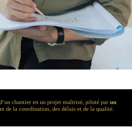
’un chantier en un projet maîtrisé, piloté par
un
nt de la coordination, des délais et de la qualité.