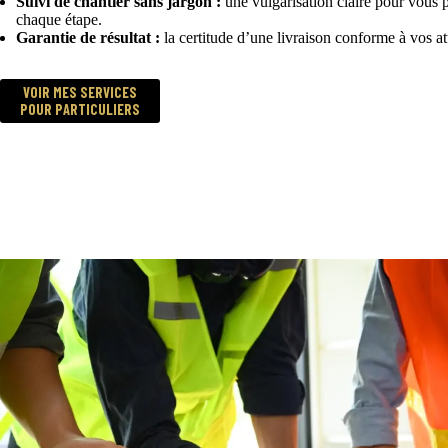
Suivi de chantier sans jargon :
une vulgarisation claire pour vous 
chaque étape.
Garantie de résultat :
la certitude d’une livraison conforme à vos a
VOIR MES SERVICES
POUR PARTICULIERS