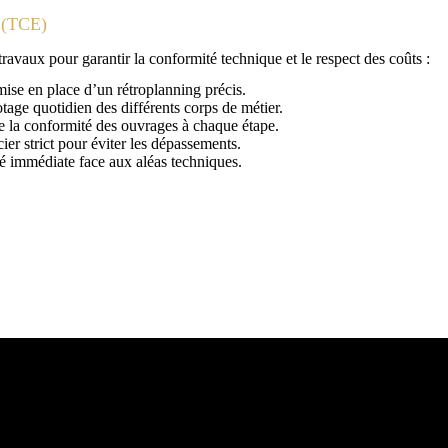
t (TCE)
travaux pour garantir la conformité technique et le respect des coûts :
ise en place d’un rétroplanning précis.
tage quotidien des différents corps de métier.
e la conformité des ouvrages à chaque étape.
ier strict pour éviter les dépassements.
té immédiate face aux aléas techniques.