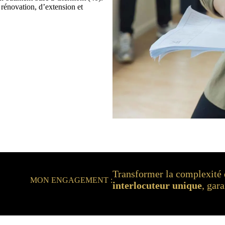
 rénovation, d’extension et
Transformer la complexité d
MON ENGAGEMENT :
interlocuteur unique
, gara