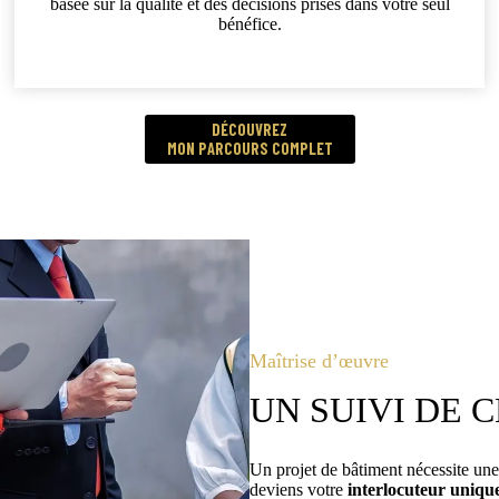
basée sur la qualité et des décisions prises dans votre seul
bénéfice.
DÉCOUVREZ
MON PARCOURS COMPLET
Maîtrise d’œuvre
UN SUIVI DE 
Un projet de bâtiment nécessite une
deviens votre
interlocuteur uniqu