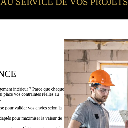
AU SERVICE DE VOS PROJETS
NCE
ement intérieur ? Parce que chaque
i place vos contraintes réelles au
.
e pour valider vos envies selon la
daptés pour maximiser la valeur de